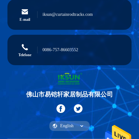
iksun@curtainrodtracks.com
E-mail
0086-757-86603552
Telefone
佛山市易铠轩家居制品有限公司