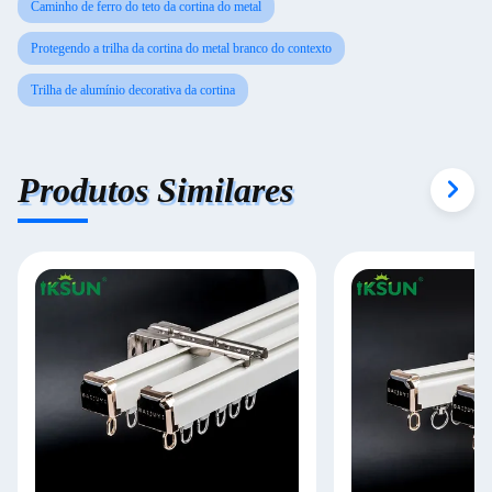
Caminho de ferro do teto da cortina do metal
Protegendo a trilha da cortina do metal branco do contexto
Trilha de alumínio decorativa da cortina
Produtos Similares