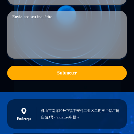
Submeter
佛山市南海区丹??镇下安村工业区二期王兰铭厂房
自编3号 ((indirizzo申报))
Endereço