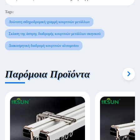
Tags:
Ανώτατη σιδηροδρομική γραμμή κουρτινών μετάλλων
Σκίαση της άσπρης διαδρομής κουρτινών μετάλλων σκηνικού
Διακοσμητική διαδρομή κουρτινών αλουμινίου
Παρόμοια Προϊόντα