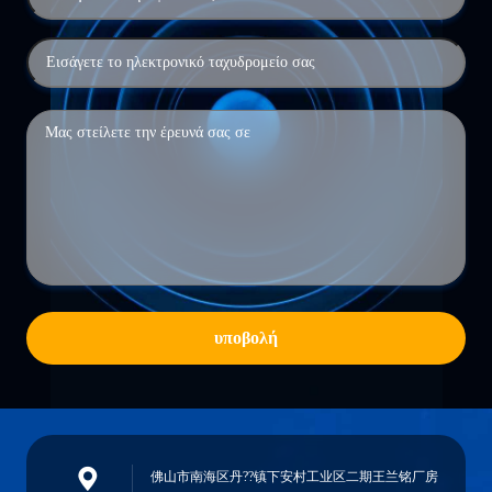
υποβολή
佛山市南海区丹??镇下安村工业区二期王兰铭厂房