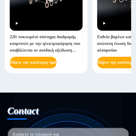
22ft πυκνωμένο σύστημα διαδρομής
Ευθεία βαρέων καθη
κουρτινών με την ηλεκτροφόρηση που
ανώτατη ένωση διαδ
υποβάλλεται σε ανοδική οξείδωση
αλουμινίου
βαρέων καθηκόντων
Πάρτε την καλύτερη τιμή
Πάρτε την καλύτερη
Contact