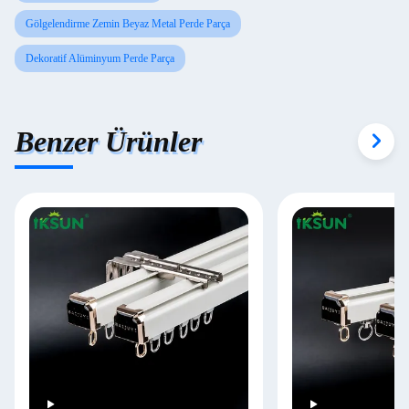
Gölgelendirme Zemin Beyaz Metal Perde Parça
Dekoratif Alüminyum Perde Parça
Benzer Ürünler