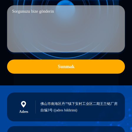
Sunmak
佛山市南海区丹??镇下安村工业区二期王兰铭厂房
自编3号 ((adres bildirimi)
Adres