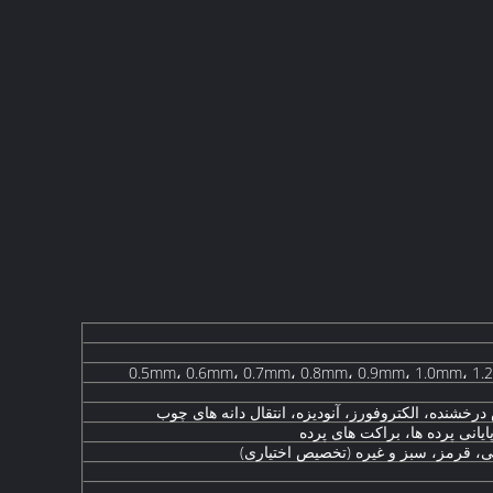
0.5mm، 0.6mm، 0.7mm، 0.8mm، 0.9mm، 1.0mm، 1
شنده، الکتروفورز، آنودیزه، انتقال دانه های چوب
یانی پرده ها، براکت های پرده
ی، قرمز، سبز و غیره (تخصیص اختیاری)