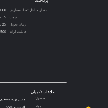
پرداخت:
مقدار حداقل تعداد سفارش:
3000 میلی
قیمت:
3.5/m
زمان تحویل:
25 روز
قابلیت ارائه:
500 تن در ماه
اطلاعات تکمیلی
محصول:
مسیر پرده مستقیم
مواد:
آلومینیوم 6063