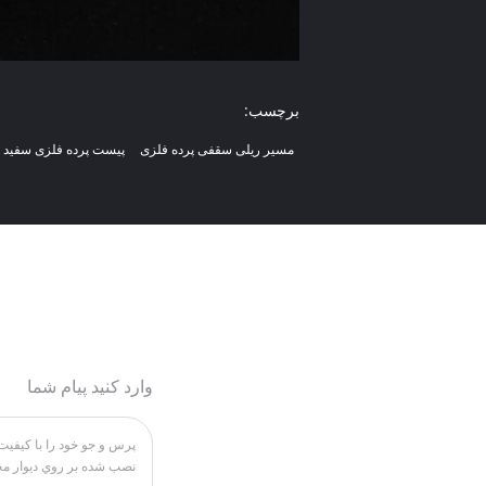
برچسب:
مسیر ریلی سقفی پرده فلزی
پیست پرده فلزی سفید با
وارد کنید پیام شما