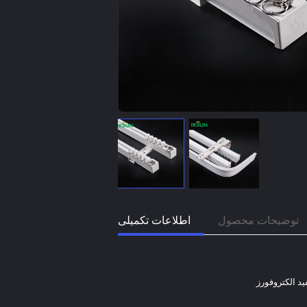
توضیحات محصول
اطلاعات تکمیلی
د الکتروفورز