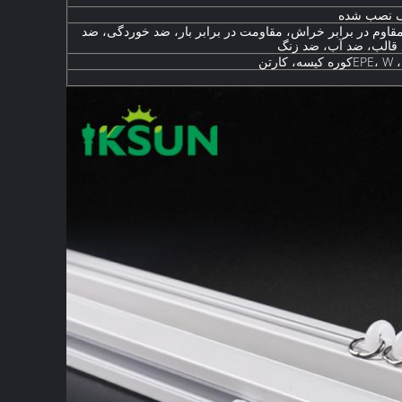
ف نصب شده
مقاوم در برابر خراش، مقاومت در برابر بار، ضد خوردگی، ضد
قالب، ضد آب، ضد زنگ
EP
کوره
کیسه، کارتن