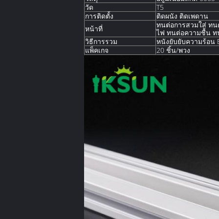
วัด
T5
การติดตั้ง
ติดผนัง ติดเพดาน
ทนต่อการสวมใส่ ทนต
หน้าที่
ไฟ ทนต่อความชื้น ทน
วิธีการรวม
หนังยับยับความร้อน 
แพ็คเกจ
20 ชิ้น/พวง