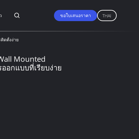
ว
ขอใบเสนอราคา
THAI
ิดตั้งง่าย
 Wall Mounted
รออกแบบที่เรียบง่าย