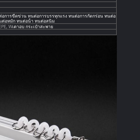
่อการขีดข่วน ทนต่อการบรรทุกแรง ทนต่อการกัดกร่อน ทนต่อ
ต่อหมัก ทนต่อน้ํา ทนต่อสนิม
EPE, W
เตาอบ
กระเป๋าสะพาย