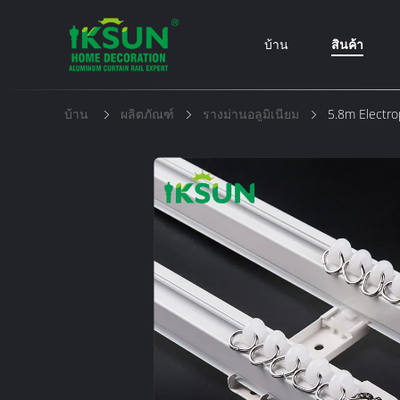
บ้าน
สินค้า
บ้าน
ผลิตภัณฑ์
รางม่านอลูมิเนียม
5.8m Electro