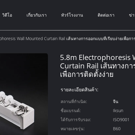
วิดีโอ
เกี่ยวกับเรา
ทัวร์โรงงาน
ติดต่อเรา
ข่า
phoresis Wall Mounted Curtain Rail เส้นทางการออกแบบที่เรียบง่ายเพื่อการต
5.8m Electrophoresis
Curtain Rail เส้นทางกา
เพื่อการติดตั้งง่าย
รายละเอียดสินค้า:
สถานที่กำเนิด:
จีน
ชื่อแบรนด์:
Iksun
ได้รับการรับรอง:
ISO9001
หมายเลขรุ่น:
B60