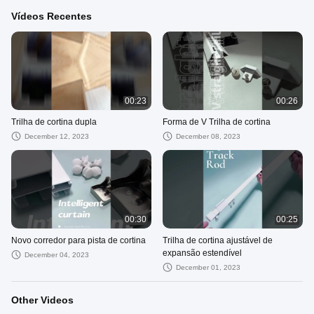
Vídeos Recentes
00:23
00:26
Trilha de cortina dupla
Forma de V Trilha de cortina
December 12, 2023
December 08, 2023
00:30
00:25
Novo corredor para pista de cortina
Trilha de cortina ajustável de
expansão estendível
December 04, 2023
December 01, 2023
Other Videos