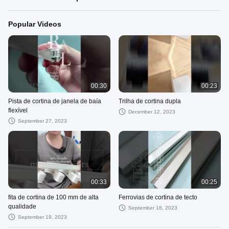
Popular Videos
00:30
00:23
Pista de cortina de janela de baía
Trilha de cortina dupla
flexível
December 12, 2023
September 27, 2023
00:33
00:25
fita de cortina de 100 mm de alta
Ferrovias de cortina de tecto
qualidade
September 18, 2023
September 19, 2023