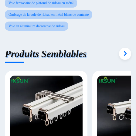
Voie ferroviaire de plafond de rideau en métal
Ombrage de la voie de rideau en métal blanc de contexte
Voie en aluminium décorative de rideau
Produits Semblables