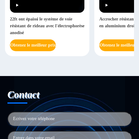
22ft ont épaissi le système de voie
Accrocher résistant d
résistant de rideau avec l'électrophorèse
en aluminium droite
anodisé
Obtenez le meilleur prix
Obtenez le meilleur 
Contact