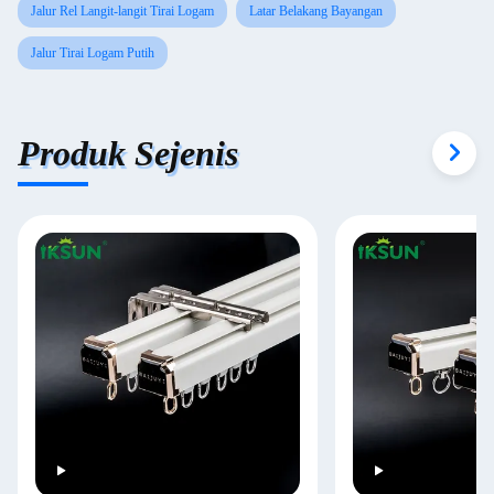
Jalur Rel Langit-langit Tirai Logam
Latar Belakang Bayangan
Jalur Tirai Logam Putih
Produk Sejenis