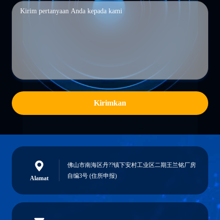
Kirimkan
佛山市南海区丹??镇下安村工业区二期王兰铭厂房
自编3号 (住所申报)
Alamat