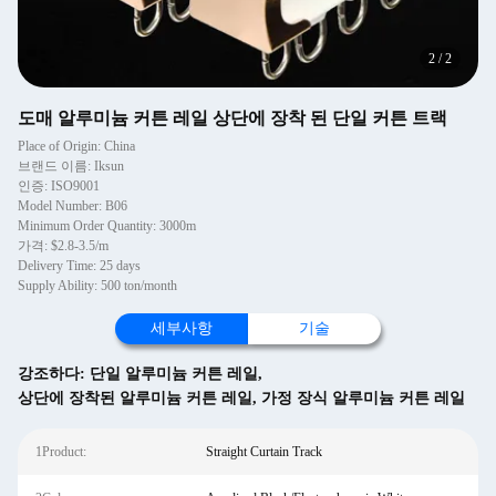
2
/
2
도매 알루미늄 커튼 레일 상단에 장착 된 단일 커튼 트랙
Place of Origin: China
브랜드 이름: Iksun
인증: ISO9001
Model Number: B06
Minimum Order Quantity: 3000m
가격: $2.8-3.5/m
Delivery Time: 25 days
Supply Ability: 500 ton/month
세부사항
기술
강조하다:
단일 알루미늄 커튼 레일
,
상단에 장착된 알루미늄 커튼 레일
,
가정 장식 알루미늄 커튼 레일
1Product:
Straight Curtain Track