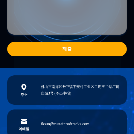
제출
佛山市南海区丹??镇下安村工业区二期王兰铭厂房
自编3号 (주소申报)
주소
iksun@curtainrodtracks.com
이메일