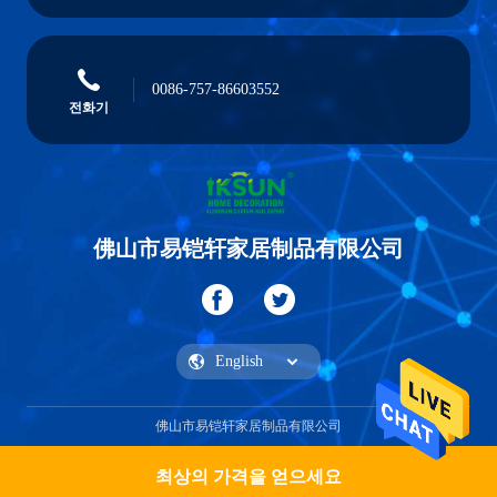
0086-757-86603552
전화기
佛山市易铠轩家居制品有限公司
佛山市易铠轩家居制品有限公司
최상의 가격을 얻으세요
견적