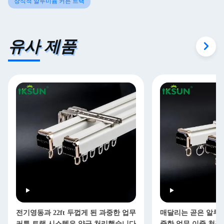
장식적 알루미늄 커튼 트랙
유사 제품
전기영동과 22ft 두껍게 된 과중한 업무
매달리는 곧은 알루미
커튼 트랙 시스템은 양극 처리했습니다
중한 업무 이중 천장