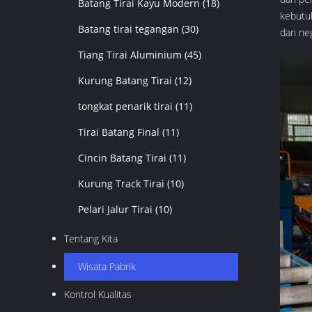
Batang Tirai Kayu Modern
(18)
kebutu
Batang tirai tegangan
(30)
dan neg
Tiang Tirai Aluminium
(45)
Kurung Batang Tirai
(12)
tongkat penarik tirai
(11)
Tirai Batang Final
(11)
Cincin Batang Tirai
(11)
Kurung Track Tirai
(10)
Pelari Jalur Tirai
(10)
Tentang Kita
Wisata Pabrik
Kontrol Kualitas