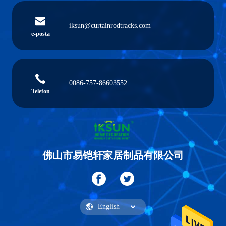
iksun@curtainrodtracks.com
e-posta
0086-757-86603552
Telefon
佛山市易铠轩家居制品有限公司