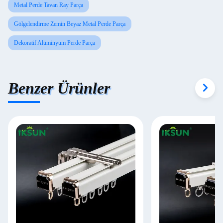
Metal Perde Tavan Ray Parça
Gölgelendirme Zemin Beyaz Metal Perde Parça
Dekoratif Alüminyum Perde Parça
Benzer Ürünler