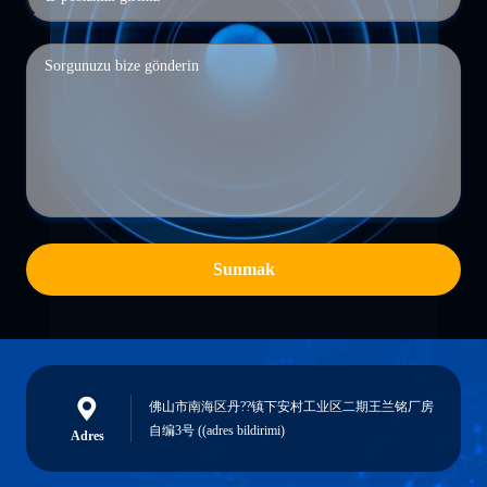
Sunmak
佛山市南海区丹??镇下安村工业区二期王兰铭厂房
自编3号 ((adres bildirimi)
Adres