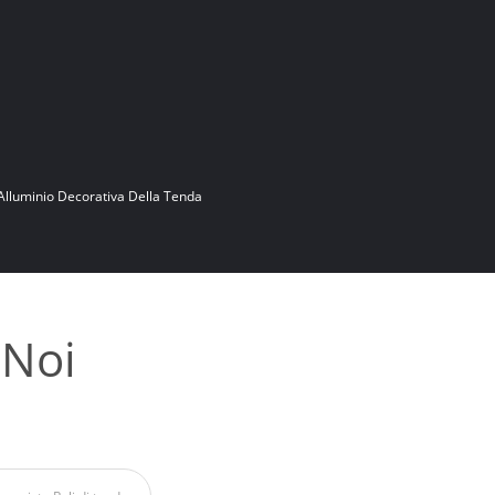
 Alluminio Decorativa Della Tenda
 Noi