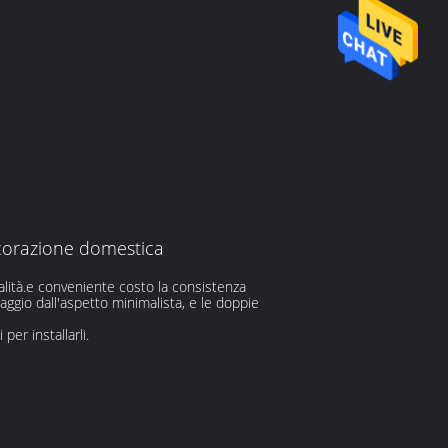
ecorazione domestica
qualità.e conveniente costo la consistenza
gio dall'aspetto minimalista, e le doppie
er installarli.