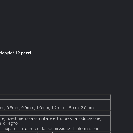
/doppio* 12 pezzi
o
mm, 0.8mm, 0.9mm, 1.0mm, 1.2mm, 1.5mm, 2.0mm
re, rivestimento a scintilla, elettroforesi, anodizzazione,
i di legno
 di apparecchiature per la trasmissione di informazioni