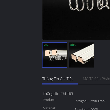
Thông Tin Chi Tiết
Mô Tả Sản Phẩ
Thông Tin Chi Tiết
Product:
Straight Curtain Track
Material:
Aluminium 6063