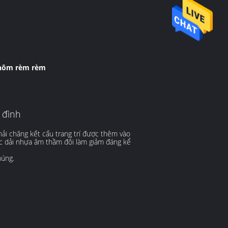
nhôm rèm rèm
 đình
ải chăng kết cấu trang trí được thêm vào
các dải nhựa âm thầm đôi làm giảm đáng kể
húng.