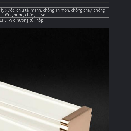
ầy xước, chịu tải mạnh, chống ăn mòn, chống cháy, chống
chống nước, chống rỉ sét
 EPE, W
lò nướng
túi, hộp