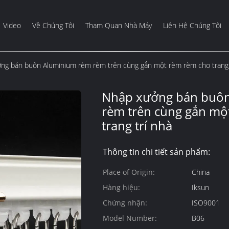
Video
Về Chúng Tôi
Tham Quan Nhà Máy
Liên Hệ Chúng Tôi
ng bán buôn Aluminium rèm rèm trên cùng gắn một rèm rèm cho trang 
Nhập xưởng bán buô
rèm trên cùng gắn mộ
trang trí nhà
Thông tin chi tiết sản phẩm:
Place of Origin:
China
Hàng hiệu:
Iksun
Chứng nhận:
ISO9001
Model Number:
B06