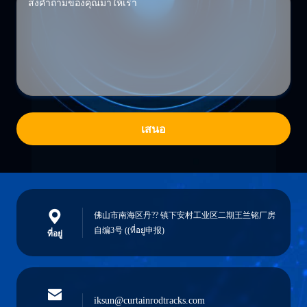
เสนอ
佛山市南海区丹?? 镇下安村工业区二期王兰铭厂房
自编3号 ((ที่อยู่申报)
ที่อยู่
iksun@curtainrodtracks.com