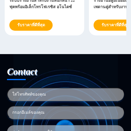
ระบบรางม่านสำหรับงานหนักหนา 22
รางม่านอลูมิเนียม
ฟุตพร้อมอิเล็กโทรโฟเรซิส อโนไดซ์
เพดานคู่สำหรับงานห
รับราคาที่ดีที่สุด
รับราคาที่ดีที่สุด
Contact