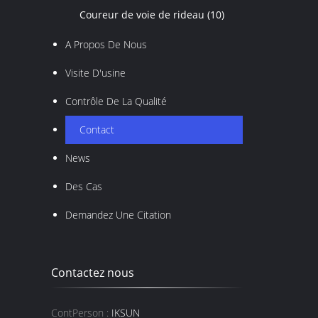
Coureur de voie de rideau
(10)
A Propos De Nous
Visite D'usine
Contrôle De La Qualité
Contact
News
Des Cas
Demandez Une Citation
Contactez nous
ContPerson :
IKSUN