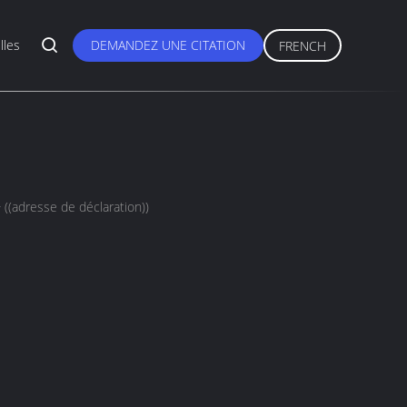
lles
DEMANDEZ UNE CITATION
FRENCH
e de déclaration))