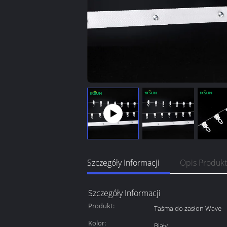
Szczegóły Informacji
Opis Produk
Szczegóły Informacji
Produkt:
Taśma do zasłon Wave
Kolor:
Biały