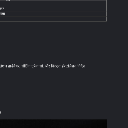
063
षमता
ॉलेशन हार्डवेयर, सीलिंग ट्रैक सॉ, और विस्तृत इंस्टॉलेशन निर्देश
र