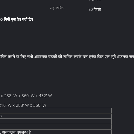
सहनशक्ति:
50 किलो
 मिमी एस वेव पर्दा टेप
स्थापित करने के लिए सभी आवश्यक घटकों को शामिल करके छत ट्रैक किट एक सुविधाजनक समा
 x 288' W x 360' W x 432' W
x 216' W x 288' W x 360' W
ैक
े, अनुकूलन उपलब्ध है