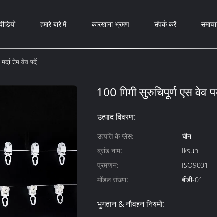
वीडियो
हमारे बारे में
कारखाना भ्रमण
संपर्क करें
समाचा
्दा टेप वेव पर्दे
100 मिमी सुरुचिपूर्ण एस वेव पर्द
उत्पाद विवरण:
उत्पत्ति के प्लेस:
चीन
ब्रांड नाम:
Iksun
प्रमाणन:
ISO9001
मॉडल संख्या:
बीडी-01
भुगतान & नौवहन नियमों: