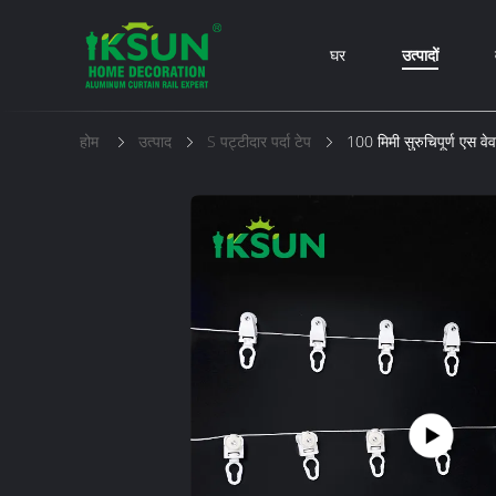
घर
उत्पादों
होम
उत्पाद
S पट्टीदार पर्दा टेप
100 मिमी सुरुचिपूर्ण एस वेव पर