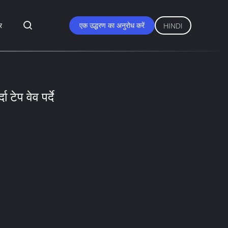
र
एक उद्धरण का अनुरोध करें
HINDI
ा टेप वेव पर्दे