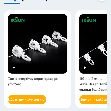
Ταινία κουρτίνας κυματισμένη με
100mm Premium Rip
γάντζους
Wave Design Ταινία 
οικιακή διακόσμηση
Πάρτε την καλύτερη τιμή
Πάρτε την καλύτερη