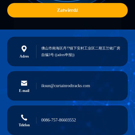
Zatwierdź
佛山市南海区丹??镇下安村工业区二期王兰铭厂房
自编3号 ((adres申报))
Adres
iksun@curtainrodtracks.com
E-mail
0086-757-86603552
Telefon