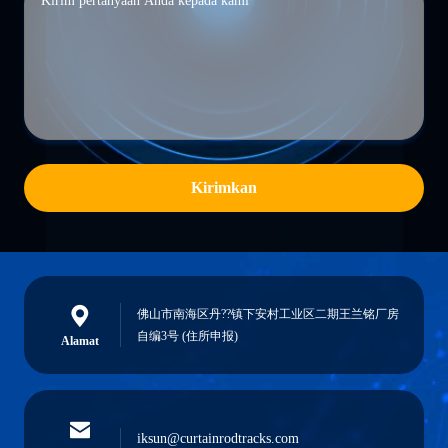
Kirimkan
佛山市南海区丹??镇下安村工业区二期王兰铭厂房
自编3号 (住所申报)
Alamat
iksun@curtainrodtracks.com