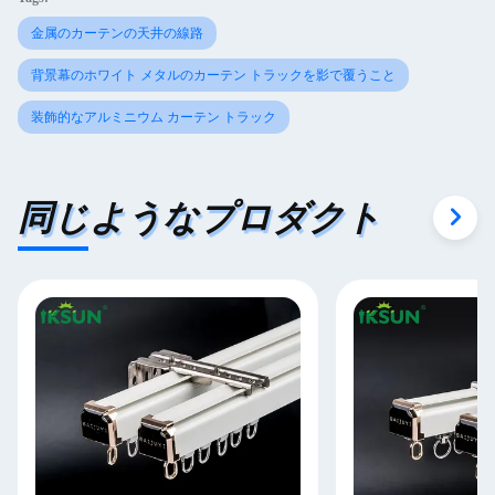
金属のカーテンの天井の線路
背景幕のホワイト メタルのカーテン トラックを影で覆うこと
装飾的なアルミニウム カーテン トラック
同じようなプロダクト