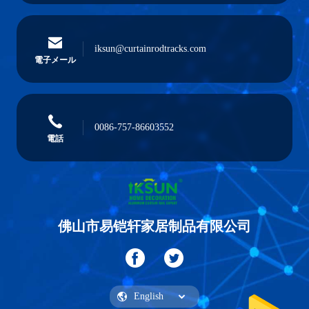
iksun@curtainrodtracks.com
電子メール
0086-757-86603552
電話
佛山市易铠轩家居制品有限公司