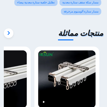
مسار سكة سقف ستارة معدنية
تظليل خلفية ستارة معدنية بيضاء
مسار ستارة ألومنيوم مزخرفة
منتجات مماثلة