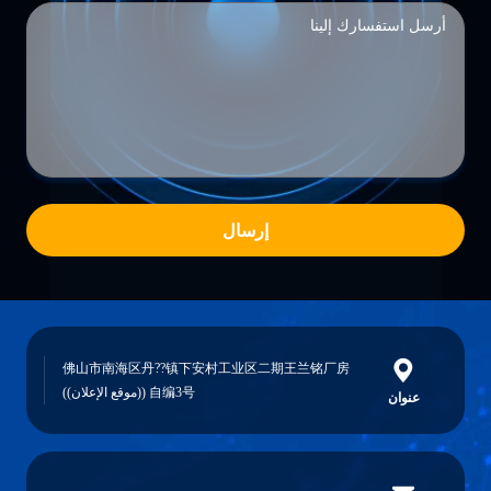
إرسال
佛山市南海区丹??镇下安村工业区二期王兰铭厂房
自编3号 ((موقع الإعلان))
عنوان