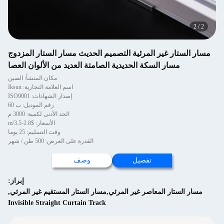
2
/
2
مسار الستار غير المرئية التصميم الحديث مسار الستار المزدوج
مسار السكة الحديدية الصامتة العديد من الألوان العصا
مكان المنشأ: الصين
اسم العلامة التجارية: Iksun
إصدار الشهادات: ISO9001
رقم الموديل: ب 60
الحد الأدنى لكمية: 3000 م
الأسعار: $2.8-3.5/m
وقت التسليم: 25 يوما
القدرة على العرض: 500 طن / شهر
تفصيل
وصف
إبراز:
مسار الستار المعاصر غير المرئي,مسار الستار المستقيم غير المرئي
,
Invisible Straight Curtain Track