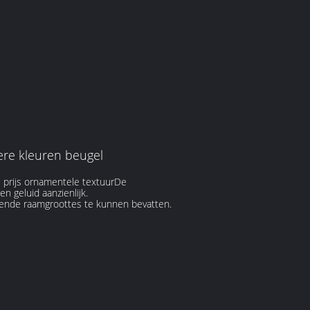
re kleuren beugel
e prijs ornamentele textuurDe
en geluid aanzienlijk.
llende raamgroottes te kunnen bevatten.