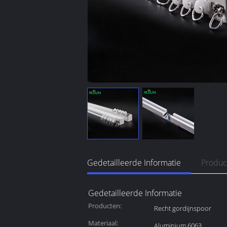
Gedetailleerde Informatie
Produc
Gedetailleerde Informatie
Producten:
Recht gordijnspoor
Materiaal:
Aluminium 6063