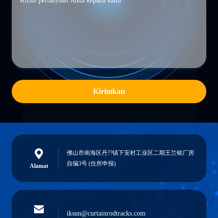
Kirimkan
佛山市南海区丹??镇下安村工业区二期王兰铭厂房
自编3号 (住所申报)
Alamat
iksun@curtainrodtracks.com