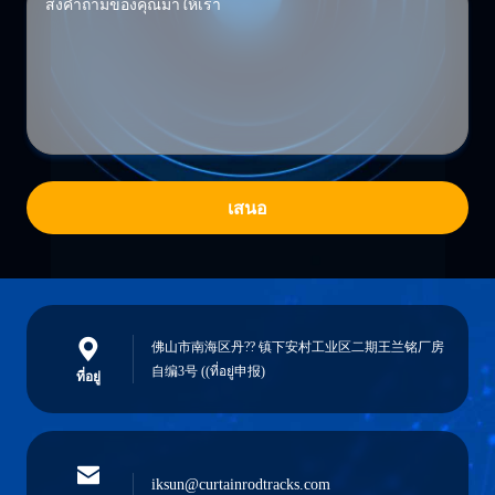
เสนอ
佛山市南海区丹?? 镇下安村工业区二期王兰铭厂房
自编3号 ((ที่อยู่申报)
ที่อยู่
iksun@curtainrodtracks.com