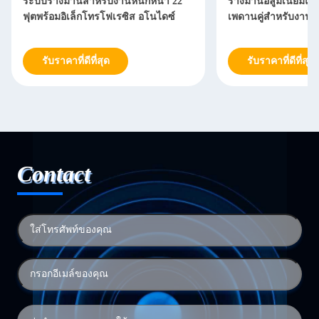
ระบบรางม่านสำหรับงานหนักหนา 22
รางม่านอลูมิเนียม
ฟุตพร้อมอิเล็กโทรโฟเรซิส อโนไดซ์
เพดานคู่สำหรับงานห
รับราคาที่ดีที่สุด
รับราคาที่ดีที่สุด
Contact