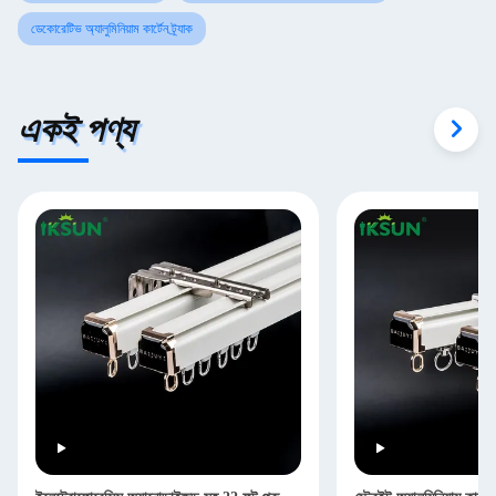
ডেকোরেটিভ অ্যালুমিনিয়াম কার্টেন ট্র্যাক
একই পণ্য