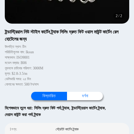
2
/
2
ইন্ডাস্ট্রিয়াল নিউ স্টাইল কার্টেন ট্র্যাক সিলিং দ্রুত ফিট ওয়াল মাউন্ট কার্টেন রেল
হোটেলের জন্য
উৎপত্তি স্থল: চীন
পরিচিতিমুলক নাম: Iksun
সাক্ষ্যদান: ISO9001
মডেল নম্বার: B06
ন্যূনতম চাহিদার পরিমাণ: 3000M
মূল্য: $2.8-3.5/m
ডেলিভারি সময়: ২৫ দিন
যোগানের ক্ষমতা: 500 টন/মাস
বিস্তারিত
বর্ণনা
বিশেষভাবে তুলে ধরা:
সিলিং দ্রুত ফিট পর্দা ট্র্যাক
,
ইন্ডাস্ট্রিয়াল কার্টেন ট্র্যাক
,
দেয়াল মাউন্ট করা পর্দা ট্র্যাক
1পণ্য:
স্ট্রেইট কার্টেন ট্র্যাক