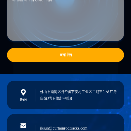
জমা দিন
佛山市南海区丹??镇下安村工业区二期王兰铭厂房
自编3号 ((住所申报))
ঠিকানা
iksun@curtainrodtracks.com