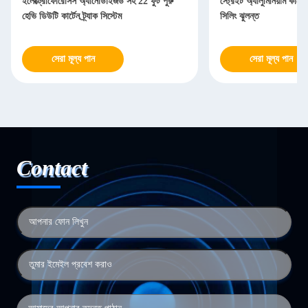
ইলেক্ট্রোফোরেসিস অ্যানোডাইজড সহ 22 ফুট পুরু
স্ট্রেইট অ্যালুমিনিয়াম কার্টে
হেভি ডিউটি ​​কার্টেন ট্র্যাক সিস্টেম
সিলিং ঝুলন্ত
সেরা মূল্য পান
সেরা মূল্য পান
Contact