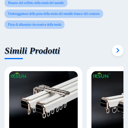
Binario del soffitto della tenda del metallo
Ombreggiatura della pista della tenda del metallo bianco del contesto
Pista di alluminio decorativa della tenda
Simili Prodotti