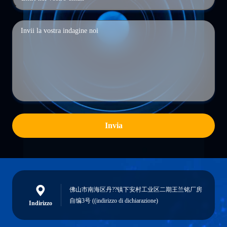
Invia
佛山市南海区丹??镇下安村工业区二期王兰铭厂房
自编3号 ((indirizzo di dichiarazione)
Indirizzo