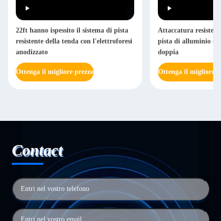
22ft hanno ispessito il sistema di pista
Attaccatura resistente
resistente della tenda con l'elettroforesi
pista di alluminio dir
anodizzato
doppia
Ottenga il migliore prezzo
Ottenga il migliore p
Contact