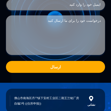
ارسال
佛山市南海区丹??镇下安村工业区二期王兰铭厂房
自编3号 ((住所申报))
نشانی