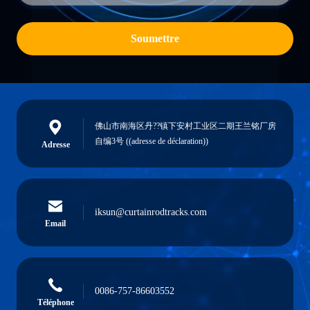
Soumettre
佛山市南海区丹??镇下安村工业区二期王兰铭厂房
自编3号 ((adresse de déclaration))
Adresse
iksun@curtainrodtracks.com
Email
0086-757-86603552
Téléphone