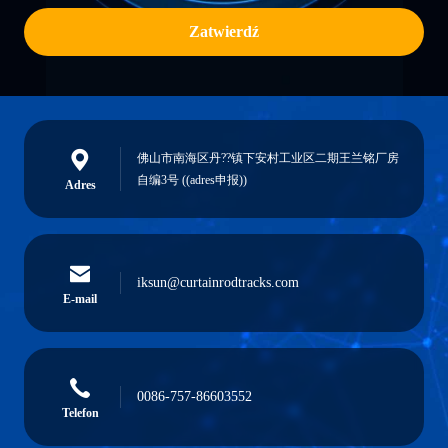
Zatwierdź
佛山市南海区丹??镇下安村工业区二期王兰铭厂房
自编3号 ((adres申报))
Adres
iksun@curtainrodtracks.com
E-mail
0086-757-86603552
Telefon