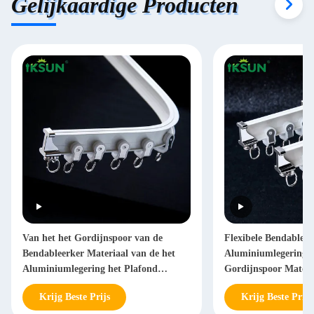
Gelijkaardige Producten
Van het het Gordijnspoor van de
Flexibele Bendable 
Bendableerker Materiaal van de het
Aluminiumlegering 6
Aluminiumlegering het Plafond
Gordijnspoor Materi
Opgezette
Krijg Beste Prijs
Krijg Beste Prijs