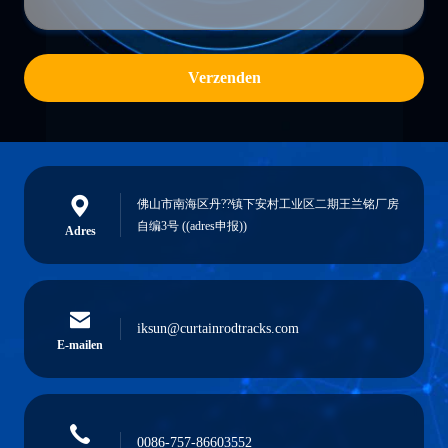
Verzenden
佛山市南海区丹??镇下安村工业区二期王兰铭厂房
自编3号 ((adres申报))
Adres
iksun@curtainrodtracks.com
E-mailen
0086-757-86603552