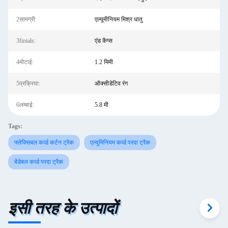
2सामग्री:
एल्यूमीनियम मिश्र धातु
3finials:
एंड कैप्स
4मोटाई:
1.2 मिमी
5प्रक्रिया:
ऑक्सीडेटिव रंग
6लम्बाई:
5.8 मी
Tags:
फ्लेक्सिबल कर्व्ड कर्टन ट्रैक
एल्युमिनियम कर्व्ड परदा ट्रैक
बेंडेबल कर्व्ड परदा ट्रैक
इसी तरह के उत्पादों