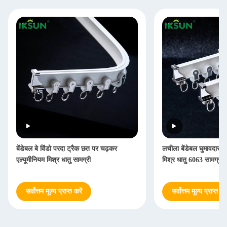
बेंडेबल बे विंडो परदा ट्रैक छत पर चढ़कर
लचीला बेंडेबल घुमावदार पर
एल्यूमीनियम मिश्र धातु सामग्री
मिश्र धातु 6063 सामग्री:
सर्वोत्तम मूल्य प्राप्त करें
सर्वोत्तम मूल्य प्राप्त करे