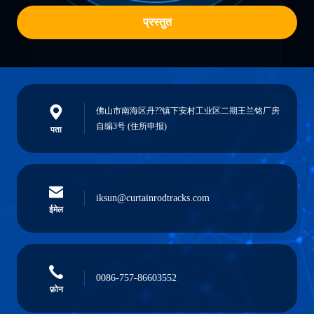
प्रस्तुत
佛山市南海区丹??镇下安村工业区二期王兰铭厂房
自编3号 (住所申报)
पता
iksun@curtainrodtracks.com
ईमेल
0086-757-86603552
फ़ोन