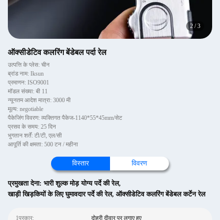
2
/
3
ऑक्सीडेटिव कलरिंग बेंडेबल पर्दा रेल
उत्पत्ति के प्लेस: चीन
ब्रांड नाम: Iksun
प्रमाणन: ISO9001
मॉडल संख्या: बी 11
न्यूनतम आदेश मात्रा: 3000 मी
मूल्य: negotiable
पैकेजिंग विवरण: व्यक्तिगत पैकेज-1140*55*45mm/सेट
प्रसव के समय: 25 दिन
भुगतान शर्तें: टी/टी, एल/सी
आपूर्ति की क्षमता: 500 टन / महीना
विस्तार
विवरण
प्रमुखता देना:
भारी शुल्क मोड़ योग्य पर्दे की रेल
,
खाड़ी खिड़कियों के लिए घुमावदार पर्दे की रेल
,
ऑक्सीडेटिव कलरिंग बेंडेबल कर्टेन रेल
1प्रकार:
दोहरी दीवार पर लगाए हुए