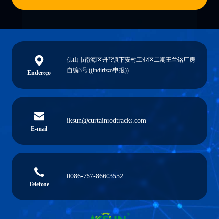
佛山市南海区丹??镇下安村工业区二期王兰铭厂房
自编3号 ((indirizzo申报))
Endereço
iksun@curtainrodtracks.com
E-mail
0086-757-86603552
Telefone