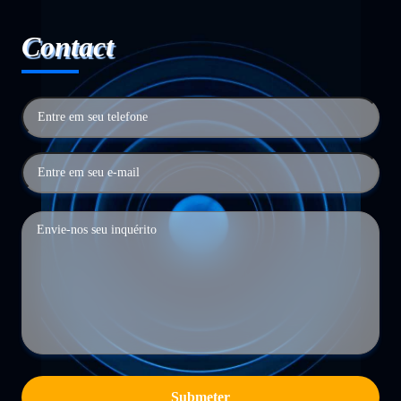
Contact
Submeter