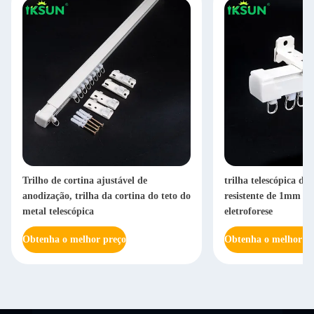
Trilho de cortina ajustável de
trilha telescópica da
anodização, trilha da cortina do teto do
resistente de 1mm St
metal telescópica
eletroforese
Obtenha o melhor preço
Obtenha o melhor pr