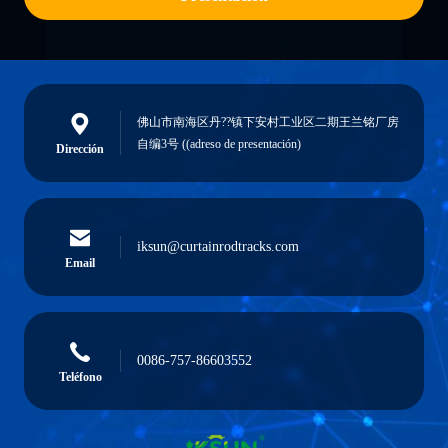
佛山市南海区丹??镇下安村工业区二期王兰铭厂房
自编3号 ((adreso de presentación)
Dirección
iksun@curtainrodtracks.com
Email
0086-757-86603552
Teléfono