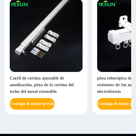
Carril de cortina ajustable de
pista telescópica de l
anodización, pista de la cortina del
resistente de 1m m es
techo del metal extensible
electroforesis
Consiga el mejor precio
Consiga el mejor pre