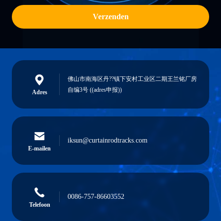
Verzenden
佛山市南海区丹??镇下安村工业区二期王兰铭厂房
自编3号 ((adres申报))
Adres
iksun@curtainrodtracks.com
E-mailen
0086-757-86603552
Telefoon