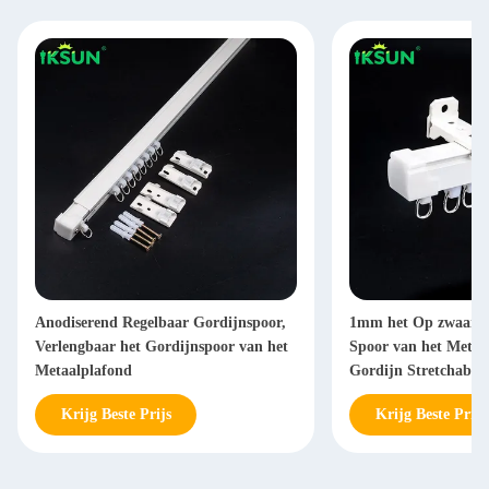
Anodiserend Regelbaar Gordijnspoor,
1mm het Op zwaar w
Verlengbaar het Gordijnspoor van het
Spoor van het Metaal
Metaalplafond
Gordijn Stretchable 
Krijg Beste Prijs
Krijg Beste Prijs