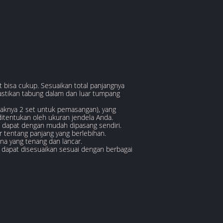
t bisa cukup. Sesuaikan total panjangnya
astikan tabung dalam dan luar tumpang
daknya 2 set untuk pemasangan), yang
itentukan oleh ukuran jendela Anda.
, dapat dengan mudah dipasang sendiri.
 tentang panjang yang berlebihan.
a yang tenang dan lancar.
n dapat disesuaikan sesuai dengan berbagai