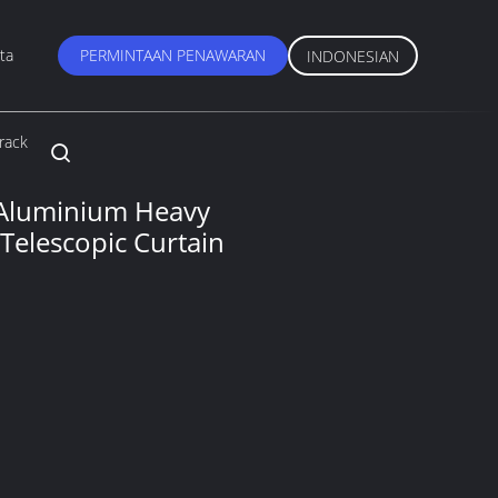
ta
PERMINTAAN PENAWARAN
INDONESIAN
rack
 Aluminium Heavy
 Telescopic Curtain