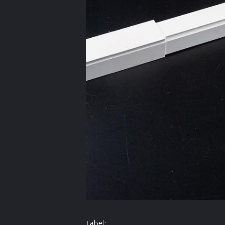
Label: