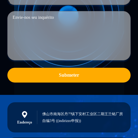
Submeter
佛山市南海区丹??镇下安村工业区二期王兰铭厂房
自编3号 ((indirizzo申报))
Endereço