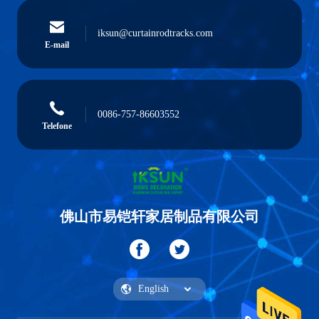
iksun@curtainrodtracks.com
E-mail
0086-757-86603552
Telefone
佛山市易铠轩家居制品有限公司