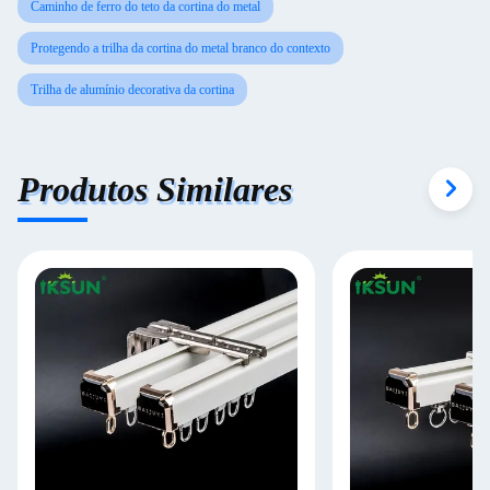
Caminho de ferro do teto da cortina do metal
Protegendo a trilha da cortina do metal branco do contexto
Trilha de alumínio decorativa da cortina
Produtos Similares