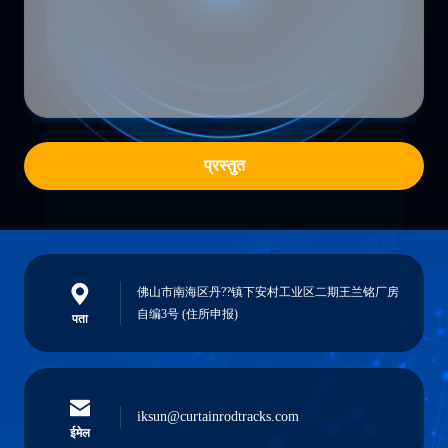
प्रस्तुत
佛山市南海区丹??镇下安村工业区二期王兰铭厂房
自编3号 (住所申报)
पता
iksun@curtainrodtracks.com
ईमेल