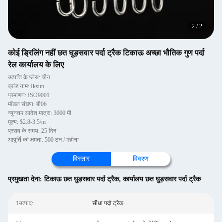
2
/
2
कोई ड्रिलिंग नहीं छत घुड़सवार पर्दा ट्रैक टिकाऊ अच्छा भौतिक गुण पर्दा
रेल कार्यालय के लिए
उत्पत्ति के प्लेस: चीन
ब्रांड नाम: Iksun
प्रमाणन: ISO9001
मॉडल संख्या: बी06
न्यूनतम आदेश मात्रा: 3000 मी
मूल्य: $2.8-3.5/m
प्रसव के समय: 25 दिन
आपूर्ति की क्षमता: 500 टन / महीना
विस्तार
विवरण
प्रमुखता देना:
टिकाऊ छत घुड़सवार पर्दा ट्रैक
,
कार्यालय छत घुड़सवार पर्दा ट्रैक
1उत्पाद:
सीधा पर्दा ट्रैक