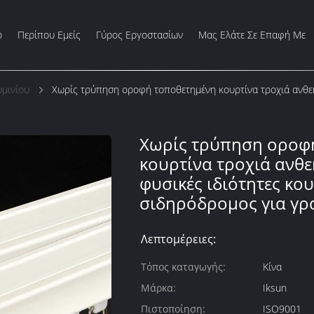
ο
Περίπου Εμείς
Γύρος Εργοστασίων
Μας Ελάτε Σε Επαφή Με
μινίου
Χωρίς τρύπηση οροφή τοποθετημένη κουρτίνα τροχιά ανθεκ
Χωρίς τρύπηση οροφ
κουρτίνα τροχιά ανθε
φυσικές ιδιότητες κο
σιδηρόδρομος για γρ
Λεπτομέρειες:
Τόπος καταγωγής:
Κίνα
Μάρκα:
Iksun
Πιστοποίηση:
ISO9001