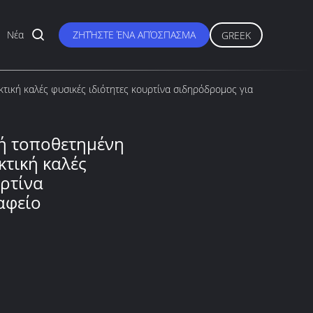
Νέα
ΖΗΤΉΣΤΕ ΈΝΑ ΑΠΌΣΠΑΣΜΑ
GREEK
τική καλές φυσικές ιδιότητες κουρτίνα σιδηρόδρομος για
ή τοποθετημένη
κτική καλές
υρτίνα
αφείο