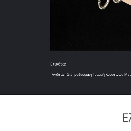
Ετικέτα:
Ανώτατη Σιδηροδρομική Γραμμή Κουρτινών Με
Ε