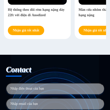
Hệ thống theo dõi rèm hạng nặng dày
Màn cửa nhôm thẳng 
22ft với điện di Anodized
hạng nặng
Nhận giá tốt nhất
Nhận giá tốt nhất
Contact