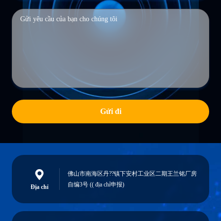
Gửi đi
佛山市南海区丹??镇下安村工业区二期王兰铭厂房
自编3号 (( địa chỉ申报)
Địa chỉ