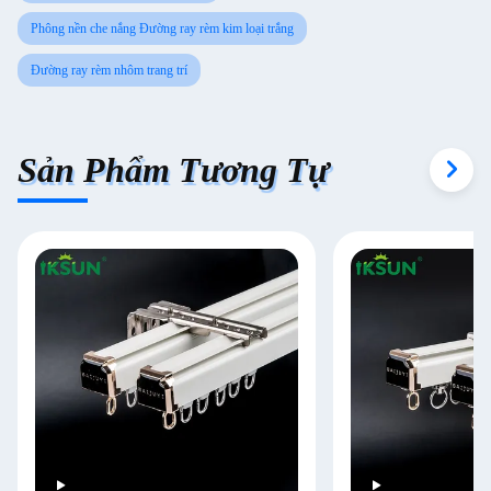
Phông nền che nắng Đường ray rèm kim loại trắng
Đường ray rèm nhôm trang trí
Sản Phẩm Tương Tự