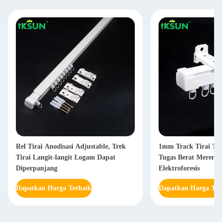
Rel Tirai Anodisasi Adjustable, Trek
1mm Track Tirai Te
Tirai Langit-langit Logam Dapat
Tugas Berat Mereng
Diperpanjang
Elektroforesis
Dapatkan Harga Terbaik
Dapatkan Harga Ter