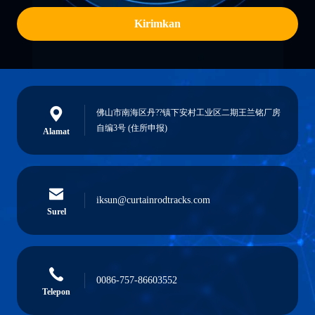
Kirimkan
佛山市南海区丹??镇下安村工业区二期王兰铭厂房
自编3号 (住所申报)
Alamat
iksun@curtainrodtracks.com
Surel
0086-757-86603552
Telepon