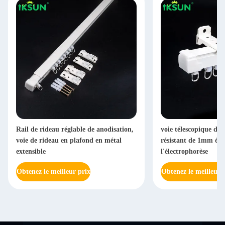
Rail de rideau réglable de anodisation,
voie télescopique de 
voie de rideau en plafond en métal
résistant de 1mm éti
extensible
l'électrophorèse
Obtenez le meilleur prix
Obtenez le meilleur 