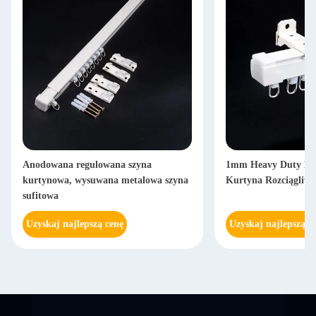
Anodowana regulowana szyna
1mm Heavy Duty Met
kurtynowa, wysuwana metalowa szyna
Kurtyna Rozciągliwa
sufitowa
Uzyskaj najlepszą cenę
Uzyskaj najlepszą c