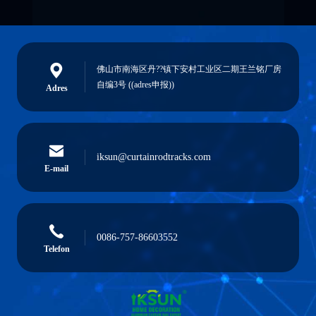
佛山市南海区丹??镇下安村工业区二期王兰铭厂房
自编3号 ((adres申报))
Adres
iksun@curtainrodtracks.com
E-mail
0086-757-86603552
Telefon