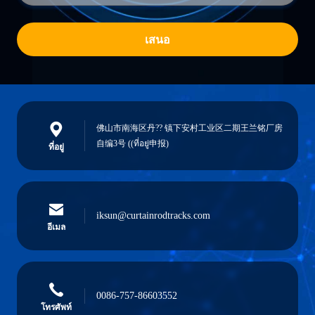
เสนอ
佛山市南海区丹?? 镇下安村工业区二期王兰铭厂房
自编3号 ((ที่อยู่申报)
ที่อยู่
iksun@curtainrodtracks.com
อีเมล
0086-757-86603552
โทรศัพท์