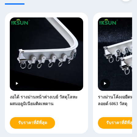
งอได้ รางม่านหน้าต่างเบย์ วัสดุโลหะ
รางม่านโค้งงอยืดหยุ่น
ผสมอลูมิเนียมติดเพดาน
ลอยด์ 6063 วัสดุ
รับราคาที่ดีที่สุด
รับราคาที่ดีที่สุด