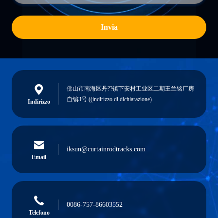
Invia
佛山市南海区丹??镇下安村工业区二期王兰铭厂房
自编3号 ((indirizzo di dichiarazione)
Indirizzo
iksun@curtainrodtracks.com
Email
0086-757-86603552
Telefono