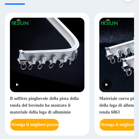
Il soffitto pieghevole della pista della
Materiale curvo piegh
tenda del bovindo ha montato il
della lega di allumini
materiale della lega di alluminio
tenda 6063
Ottenga il migliore prezzo
Ottenga il migliore p