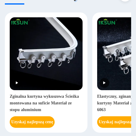
Zginalna kurtyna wykuszowa Ścieżka
Elastyczny, zginany,
montowana na suficie Materiał ze
kurtyny Materiał ze
stopu aluminium
6063
Uzyskaj najlepszą cenę
Uzyskaj najlepszą c