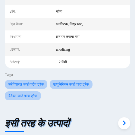
2रंग:
सोना
3एंड कैप्स:
प्लास्टिक, मिश्र धातु
4स्थापना:
छत पर लगाया गया
5इलाज:
anodizing
6मोटाई:
1.2 मिमी
Tags:
फ्लेक्सिबल कर्व्ड कर्टन ट्रैक
एल्युमिनियम कर्व्ड परदा ट्रैक
बेंडेबल कर्व्ड परदा ट्रैक
इसी तरह के उत्पादों