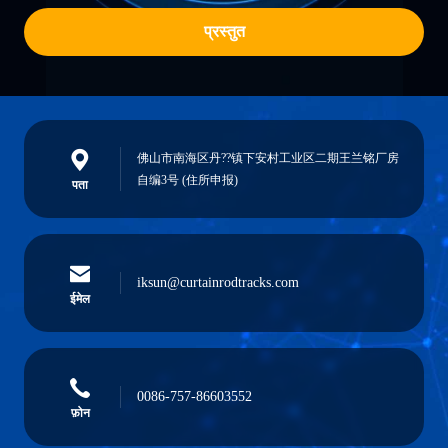
प्रस्तुत
佛山市南海区丹??镇下安村工业区二期王兰铭厂房
自编3号 (住所申报)
पता
iksun@curtainrodtracks.com
ईमेल
0086-757-86603552
फ़ोन