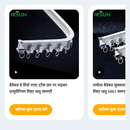
बेंडेबल बे विंडो परदा ट्रैक छत पर चढ़कर
लचीला बेंडेबल घुमावदार पर
एल्यूमीनियम मिश्र धातु सामग्री
मिश्र धातु 6063 सामग्री:
सर्वोत्तम मूल्य प्राप्त करें
सर्वोत्तम मूल्य प्राप्त करे