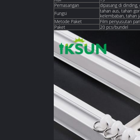
Pemasangan
dipasang di dinding, 
tahan aus, tahan gor
Fungsi
kelembaban, tahan ja
Metode Paket
Film penyusutan pan
Paket
20 pcs/bundel