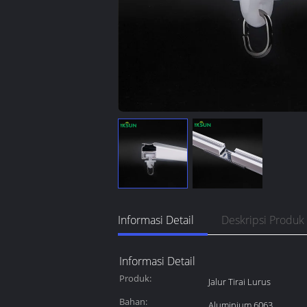
Informasi Detail
Deskripsi Produk
Informasi Detail
Produk:
Jalur Tirai Lurus
Bahan:
Aluminium 6063