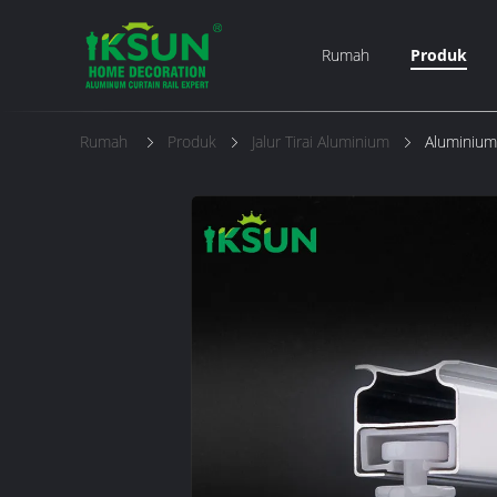
Rumah
Produk
Rumah
Produk
Jalur Tirai Aluminium
Aluminium