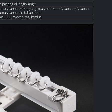
dipasang di langit-langit
esan, tahan beban yang kuat, anti korosi, tahan api, tahan
mur, tahan air, tahan karat
as, EPE, W
oven
tas, kardus