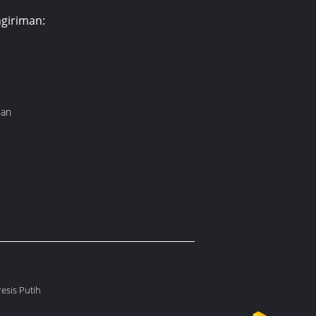
giriman:
lan
esis Putih