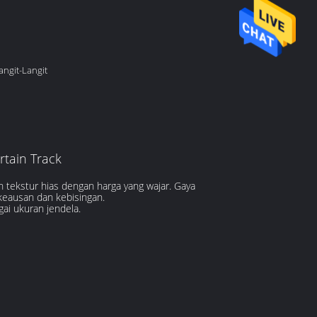
ngit-Langit
tain Track
n tekstur hias dengan harga yang wajar. Gaya
 keausan dan kebisingan.
i ukuran jendela.