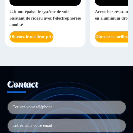
22ft ont épaissi le système de voie
Accrocher résistant d
résistant de rideau avec l'électrophorèse
en aluminium droite
anodisé
Obtenez le meilleur prix
Obtenez le meilleur 
Contact