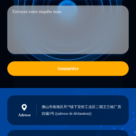
Soumettre
佛山市南海区丹??镇下安村工业区二期王兰铭厂房
自编3号 ((adresse de déclaration))
Adresse