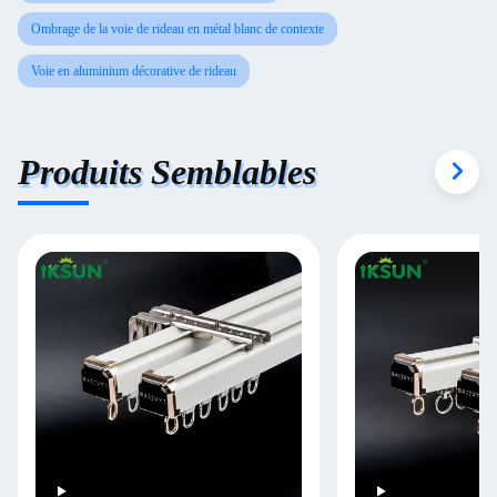
Ombrage de la voie de rideau en métal blanc de contexte
Voie en aluminium décorative de rideau
Produits Semblables