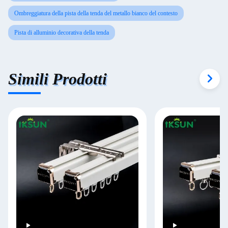
Ombreggiatura della pista della tenda del metallo bianco del contesto
Pista di alluminio decorativa della tenda
Simili Prodotti