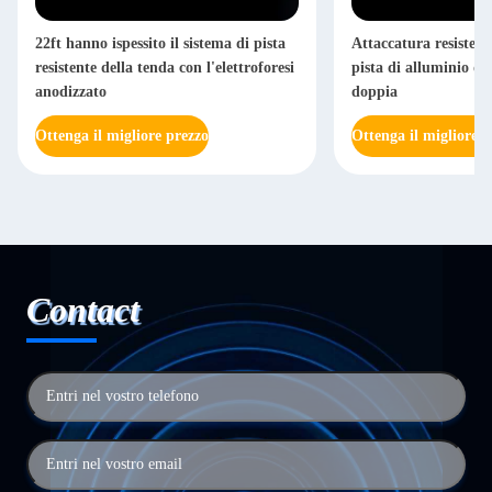
22ft hanno ispessito il sistema di pista
Attaccatura resistente
resistente della tenda con l'elettroforesi
pista di alluminio dir
anodizzato
doppia
Ottenga il migliore prezzo
Ottenga il migliore p
Contact