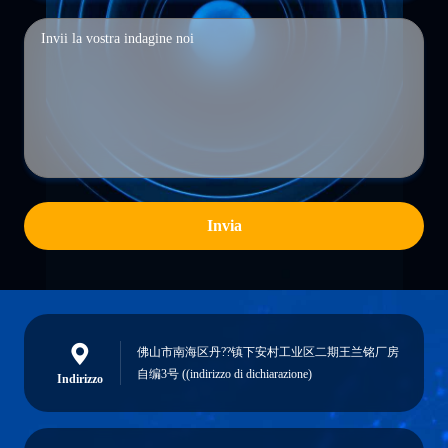
Invia
佛山市南海区丹??镇下安村工业区二期王兰铭厂房
自编3号 ((indirizzo di dichiarazione)
Indirizzo